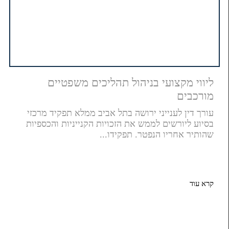
ליווי מקצועי בניהול תהליכים משפטיים
מורכבים
עורך דין לענייני ירושה בתל אביב ממלא תפקיד מרכזי
בסיוע ליורשים לממש את הזכויות הקנייניות והכספיות
שהותיר אחריו הנפטר. תפקידו...
קרא עוד