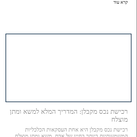
קרא עוד
רכישת נכס מקבלן: המדריך המלא למשא ומתן
מוצלח
רכישת נכס מקבלן היא אחת העסקאות הכלכליות
המשמעותיות ביותר בחייו של אדם. משא ומתן מוצלח