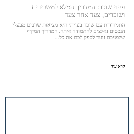
פינוי שוכר: המדריך המלא למשכירים
ושוכרים, צעד אחר צעד
התמודדות עם שוכר בעייתי היא מציאות שרבים מבעלי
הנכסים נאלצים להתמודד איתה. המדריך המקיף
שלפניכם נועד לספק לכם את כל...
קרא עוד