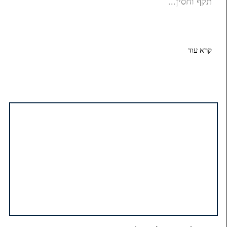
תקף וחסין...
קרא עוד