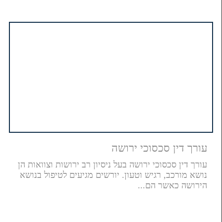
עורך דין סכסוכי ירושה
עורך דין סכסוכי ירושה בעל ניסיון רב ירושות וצוואות הן
נושא מורכב, רגיש וטעון. יורשים מגיעים לטיפול בנושא
הירושה כאשר הם...