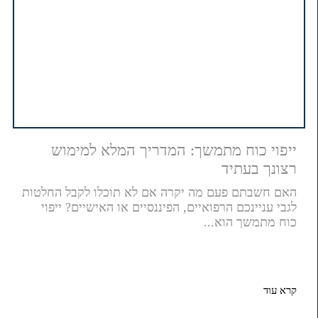
ייפוי כוח מתמשך: המדריך המלא למימוש
רצונך בעתיד
האם חשבתם פעם מה יקרה אם לא תוכלו לקבל החלטות
לגבי עניינכם הרפואיים, הפיננסיים או האישיים? ייפוי
כוח מתמשך הוא...
קרא עוד