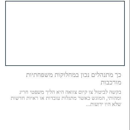
כך מתנהלים נכון במחלוקות משפחתיות
מורכבות
בקשה לביטול צו קיום צוואה היא הליך משפטי חריג
ומהותי, המוגש כאשר מתגלות עובדות או ראיות חדשות
שלא היו ידועות...