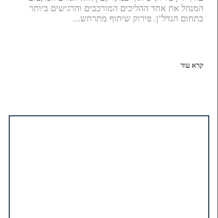
המנהל את אחד ההליכים המורכבים והרגישים ביותר
בתחום הנדל"ן. פירוק שיתוף מתרחש...
קרא עוד