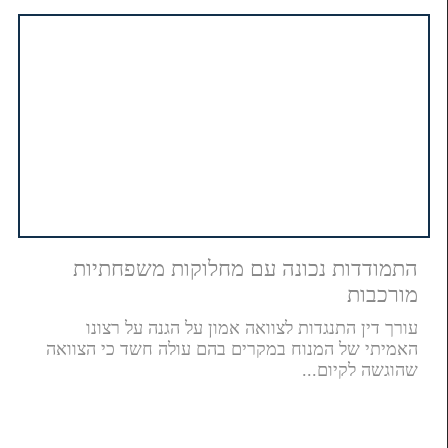
התמודדות נכונה עם מחלוקות משפחתיות
מורכבות
עורך דין התנגדות לצוואה אמון על הגנה על רצונו
האמיתי של המנוח במקרים בהם עולה חשד כי הצוואה
שהוגשה לקיום...