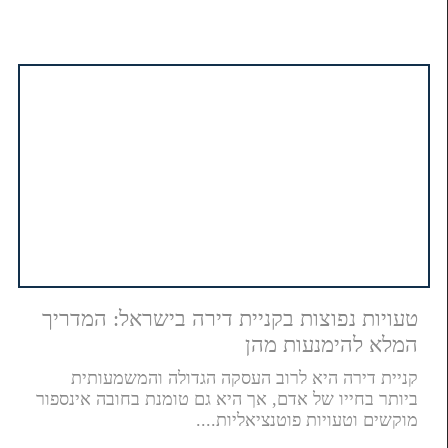
טעויות נפוצות בקניית דירה בישראל: המדריך
המלא להימנעות מהן
קניית דירה היא לרוב העסקה הגדולה והמשמעותית
ביותר בחייו של אדם, אך היא גם טומנת בחובה אינספור
מוקשים וטעויות פוטנציאליות....