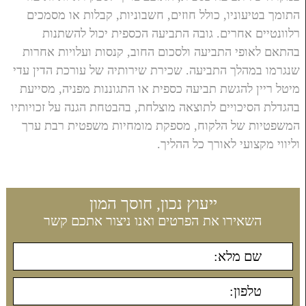
התומך בטיעוניו, כולל חוזים, חשבוניות, קבלות או מסמכים
רלוונטיים אחרים. גובה התביעה הכספית יכול להשתנות
בהתאם לאופי התביעה ולסכום החוב, קנסות ועלויות אחרות
שנגרמו במהלך התביעה. שכירת שירותיה של עורכת הדין עדי
מיטל ריין להגשת תביעה כספית או התגוננות מפניה, מסייעת
בהגדלת הסיכויים לתוצאה מוצלחת, בהבטחת הגנה על זכויותיו
המשפטיות של הלקוח, מספקת מומחיות משפטית רבת ערך
וליווי מקצועי לאורך כל ההליך.
ייעוץ נכון, חוסך המון
השאירו את הפרטים ואנו ניצור אתכם קשר