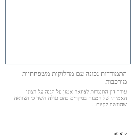
התמודדות נכונה עם מחלוקות משפחתיות
מורכבות
עורך דין התנגדות לצוואה אמון על הגנה על רצונו
האמיתי של המנוח במקרים בהם עולה חשד כי הצוואה
שהוגשה לקיום...
קרא עוד