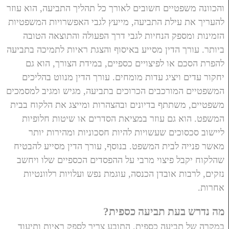
והכוונה משפטיים חשובים לאורך כל תהליך התביעה, הוא עוזר
להעריך את עילת התביעה, מייעץ לגבי האפשרויות המשפטיות
הזמינות ומספק הנחיות לגבי דרך הפעולה והתוצאה הטובה
ביותר. עורך הדין מסייע באיסוף והצגת ראיות לתמיכה בתביעה
להפרת הסכם או לפיצויים כספיים, במידת הצורך, הוא גם
יחקור עדים ויציג עדות מומחים. עורך הדין מנווט בהליכים
המשפטיים המורכבים הכרוכים בתביעה, מגיש ומגיב למסמכים
משפטיים, משתתף בדיונים ובהצהרות ומייצג את הלקוח בבית
המשפט. הוא גם עוזר במציאת הסדרים או שיטות חלופיות
ליישוב סכסוכים שעשויות להיות חסכוניות ומהירות יותר
מאשר פנייה לבית המשפט. בנוסף, עורך הדין מסייע להבטיח
שהלקוח יקבל פיצוי מרבי על ההפסדים הכספיים שלו ויחשב
נזקים, לרבות אובדן הכנסה, עוגמת נפש ועלויות רלוונטיות
אחרות.
מה נדרש בעת תביעה כספית?
במקרה של תביעה כספית, התובע צריך לספק ראיות ותיעוד