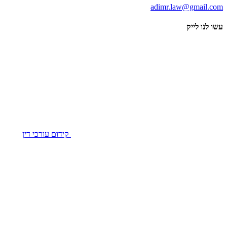
adimr.law@gmail.com
עשו לנו לייק
Facebook
קידום עורכי דין