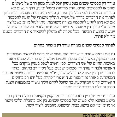
עורך דין סכסוכי שכנים בעל ניסיון יוכל למנות מגוון רחב של נושאים
שהביאו לסכסוכים מרים, החל מריחות בישול וטיגון, דרך רעשים לא
סבירים, מחלוקת לגבי גבול בין חצרות, ענייני חניה ועוד. פעמים רבות ניתן
לפתור את הדברים בדרך של גישור, תהליך משותף של הגעה להסכמה.
אם לא ניתן להגיע להסכמה בצורה משותפת, ניתן לנהל מו"מ כשכל צד
מיוצג ע"י עורך דין מטעמו. אם שתי האופציות לא מתאפשרות הטיפול
ייעשה בהגשת תביעה. בכל מקרה לא מומלץ להשאיר את הדברים בטעם
מר ולא פתור.
לפתור סכסוכי שכנים בעזרת עורך דין מומחה בתחום
גם אם נראה שסכסוכי שכנים הוא נושא שולי ביחס לנושאים משפטיים
כבדי משקל, כאשר ישנו סכסוך שכנים ממושך, הדבר יכול לפגוע מאוד
באיכות החיים של שני הצדדים. לכן, חשוב לטפל בעניין מוקדם ככל
האפשר ולבחור עורך דין סכסוכי שכנים בעל ניסיון רב בתחום. כדאי
לבחור עורך דין שיוכל להוביל לגישור, מו"מ או לייצג בבית המשפט או בפני
המפקח/ת באותו אזור מגורים. הוא צריך להיות בעל ידע רב בחוקים
הקשורים לדיני המקרקעין, כך שיוכל לקדם הליך גישור באמצעות הצגת
החוק והובלת הדברים לכדי פתרון.
עו"ד עדי מי טל ריין היא עורכת דין מקרקעין מקצועית בעלת ניסיון רב
בייצוג בנושא הלא פשוט של סכסוכי שכנים, בין אם בהובלת הליכי גישור
או מו"מ ובין אם בייצוג בבית המשפט. מוזמנים ליצור קשר.
ייעוץ נכון, חוסך המון