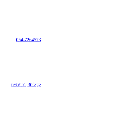
054-7264573
קקל 30, גבעתיים