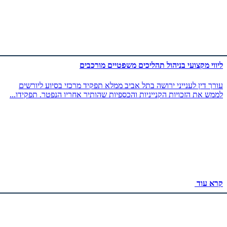
ליווי מקצועי בניהול תהליכים משפטיים מורכבים
עורך דין לענייני ירושה בתל אביב ממלא תפקיד מרכזי בסיוע ליורשים
לממש את הזכויות הקנייניות והכספיות שהותיר אחריו הנפטר. תפקידו...
קרא עוד