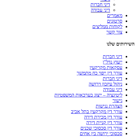
דיני חברות
דיני עבודה
מאמרים
סרטונים
לקוחות ממליצים
צור קשר
השירותים שלנו
דיני חברות
ייעוץ נדל"ן
עסקאות מקרקעין
עורך דין ייפוי כח מתמשך
דיני חברות
ניהול עיזבון וירושה
דיני עבודה
ליטיגציה – ייצוג בערכאות המשפטיות
גישור
הצהרת נגישות
עורך דין מקרקעין בתל אביב
עורך דין מכירת דירה
עורך דין קניית דירה
עורך דין סכסוכי שכנים
סכסוכי ירושה בין אחים