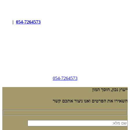
|
054-7264573
054-7264573
ייעוץ נכון, חוסך המון
השאירו את הפרטים ואנו ניצור אתכם קשר