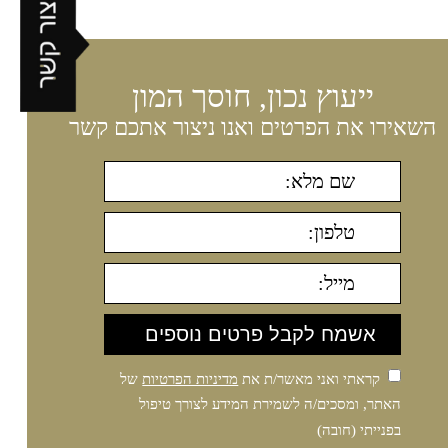
ייעוץ נכון, חוסך המון
השאירו את הפרטים ואנו ניצור אתכם קשר
קראתי ואני מאשר/ת את
מדיניות הפרטיות
של
האתר, ומסכים/ה לשמירת המידע לצורך טיפול
בפנייתי (חובה)