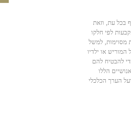
 בכל עת, וזאת
נכס נקבעות לפי חלקו
ת מסוימות, למשל
המוריש או ילדיו
די להבטיח להם
נושיים הללו
על הערך הכלכלי