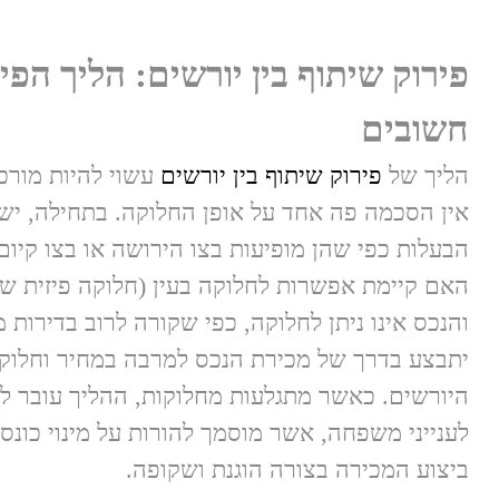
פירוק שיתוף בין יורשים: הליך הפי
חשובים
הליך של
פירוק שיתוף בין יורשים
עשוי להיות מורכ
אין הסכמה פה אחד על אופן החלוקה. בתחילה, יש ל
הבעלות כפי שהן מופיעות בצו הירושה או בצו קיום
האם קיימת אפשרות לחלוקה בעין (חלוקה פיזית של
והנכס אינו ניתן לחלוקה, כפי שקורה לרוב בדירות מ
יתבצע בדרך של מכירת הנכס למרבה במחיר וחלוקת 
היורשים. כאשר מתגלעות מחלוקות, ההליך עובר 
לענייני משפחה, אשר מוסמך להורות על מינוי כונס
ביצוע המכירה בצורה הוגנת ושקופה.