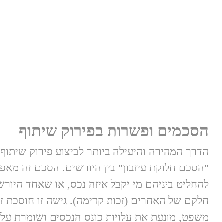
הסכמים ופשרות בפירוק שיתוף
הדרך המהירה והיעילה ביותר לביצוע פירוק שיתוף
"הסכם חלוקת עיזבון" בין היורשים. הסכם זה מאפ
להחליט ביניהם מי יקבל איזה נכס, או שאחד היורש
חלקם של האחרים (זכות קדימה). גישה זו חוסכת זמ
משפט, מונעת את עלויות כונס הנכסים ושומרת על