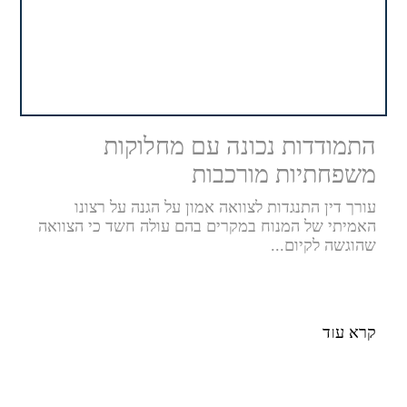
התמודדות נכונה עם מחלוקות
משפחתיות מורכבות
עורך דין התנגדות לצוואה אמון על הגנה על רצונו
האמיתי של המנוח במקרים בהם עולה חשד כי הצוואה
שהוגשה לקיום...
ייעוץ נכון חוסך המון
חייגו 054-7264573
קרא עוד
ו השאירו פרטים ונחזור אליכם בהקדם