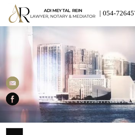
|
054-72645