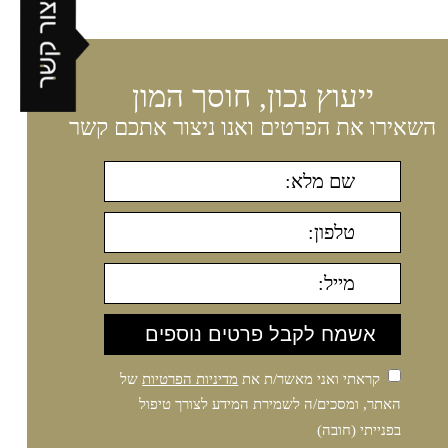
ייעוץ נכון, חוסך המון
השאירו את הפרטים ואנו ניצור אתכם קשר
קראתי ואני מאשר/ת את
מדיניות הפרטיות
של
האתר, ומסכים/ה לשמירת המידע לצורך טיפול
בפנייתי (חובה)