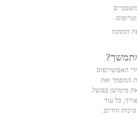
משפטיים
וטרופוס.
 את הממנה
 מתמשך?
די האפוטרופוס
ת המסמך ואת
את מימושן בפועל.
רך, כל עוד
יבות החיים.