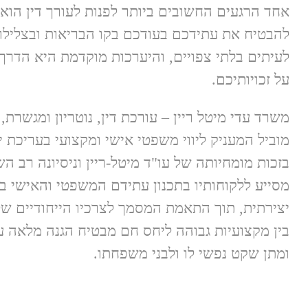
אחד הרגעים החשובים ביותר לפנות לעורך דין ה
להבטיח את עתידכם בעודכם בקו הבריאות ובצלילו
לעיתים בלתי צפויים, והיערכות מוקדמת היא הדרך 
על זכויותיכם.
משרד עדי מיטל ריין – עורכת דין, נוטריון ומגשרת,
מוביל המעניק ליווי משפטי אישי ומקצועי בעריכת י
בזכות מומחיותה של עו"ד מיטל-ריין וניסיונה רב ה
מסייע ללקוחותיו בתכנון עתידם המשפטי והאישי ב
יצירתית, תוך התאמת המסמך לצרכיו הייחודיים של
בין מקצועיות גבוהה ליחס חם מבטיח הגנה מלאה ע
ומתן שקט נפשי לו ולבני משפחתו.