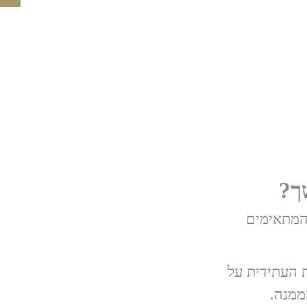
ך?
המתאימים
 העתידית על
ממנה.