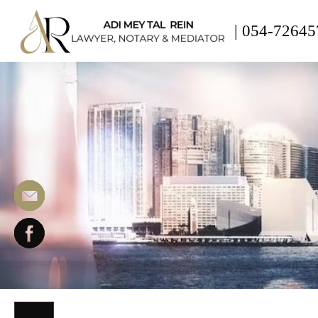
|
054-72645